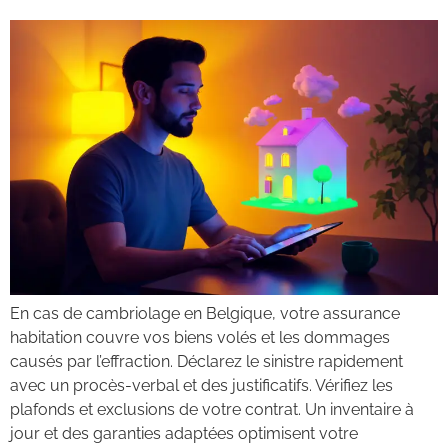
En cas de cambriolage en Belgique, votre assurance
habitation couvre vos biens volés et les dommages
causés par l’effraction. Déclarez le sinistre rapidement
avec un procès-verbal et des justificatifs. Vérifiez les
plafonds et exclusions de votre contrat. Un inventaire à
jour et des garanties adaptées optimisent votre