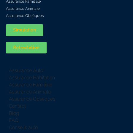
Assurance Familiale
Assurance Animale
Assurance Obsèques
Simulation
Rétractation
Navigation
Assurance Auto
Assurance Habitation
Assurance Familiale
Assurance Animale
Assurance Obsèques
Contact
Blog
FAQ
Conseils auto