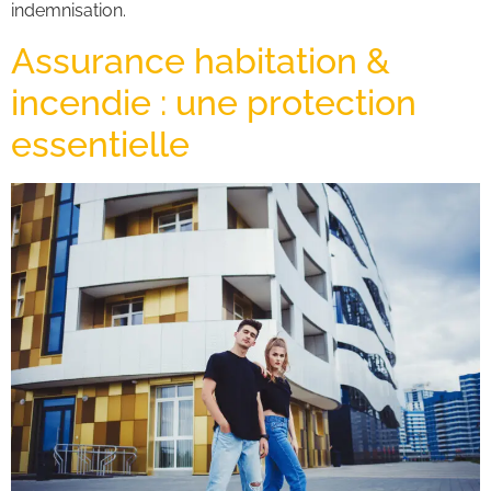
indemnisation.
Assurance habitation &
incendie : une protection
essentielle