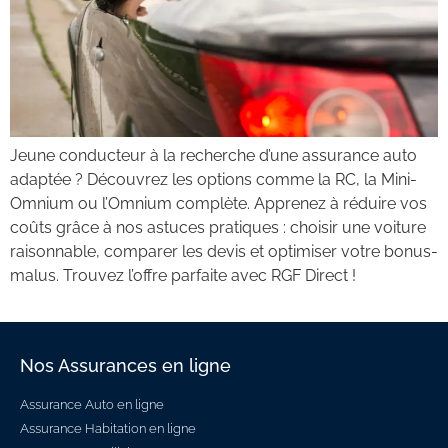
Jeune conducteur à la recherche d’une assurance auto
adaptée ? Découvrez les options comme la RC, la Mini-
Omnium ou l’Omnium complète. Apprenez à réduire vos
coûts grâce à nos astuces pratiques : choisir une voiture
raisonnable, comparer les devis et optimiser votre bonus-
malus. Trouvez l’offre parfaite avec RGF Direct !
Nos Assurances en ligne
Assurance Auto en ligne
Assurance Habitation en ligne