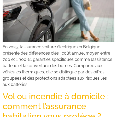
En 2025, l’assurance voiture électrique en Belgique
présente des différences clés : coût annuel moyen entre
700 et 1 300 €, garanties spécifiques comme l’assistance
batterie et la couverture des bornes. Comparée aux
véhicules thermiques, elle se distingue par des offres
groupées et des protections adaptées aux risques liés
aux batteries.
Vol ou incendie à domicile :
comment l’assurance
habitation vous protège ?