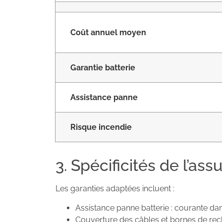
Coût annuel moyen
Garantie batterie
Assistance panne
Risque incendie
3. Spécificités de l’as
Les garanties adaptées incluent :
Assistance panne batterie : courante dan
Couverture des câbles et bornes de rec