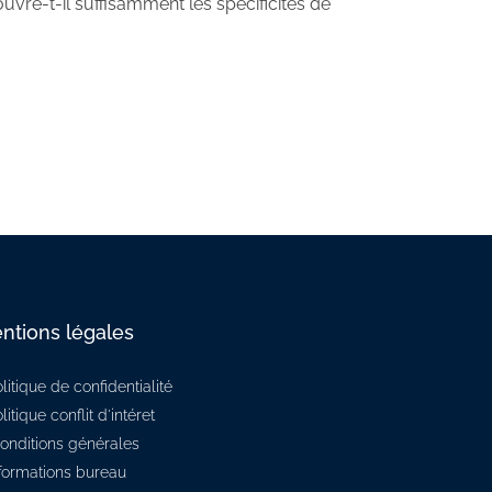
uvre-t-il suffisamment les spécificités de
ntions légales
litique de confidentialité
litique conflit d'intéret
onditions générales
formations bureau