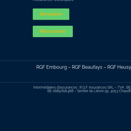
Simulation
Rétractation
RGF Embourg – RGF Beaufays – RGF Heusy –
Intermédiaires d’assurances : R.G.F. Insurances SRL – TVA : BE
BE 0689.818.468 – Sentier du Lièvre 95, 4053 Chaudfo
Pour plus d’informations, consultez
Ne souscrivez pas un produit sans a