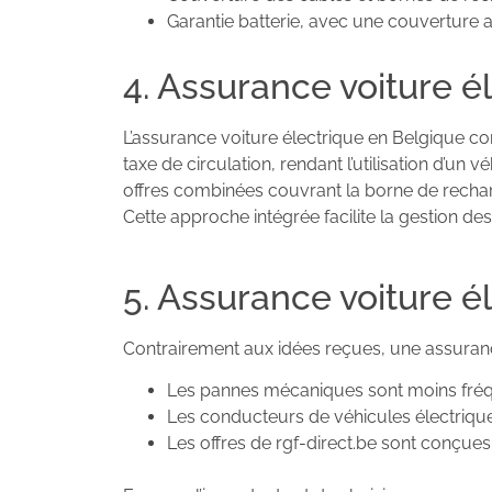
Garantie batterie, avec une couverture al
4. Assurance voiture é
L’assurance voiture électrique en Belgique c
taxe de circulation, rendant l’utilisation d’
offres combinées couvrant la borne de rechar
Cette approche intégrée facilite la gestion des
5. Assurance voiture él
Contrairement aux idées reçues, une assurance
Les pannes mécaniques sont moins fréq
Les conducteurs de véhicules électriq
Les offres de rgf-direct.be sont conçues