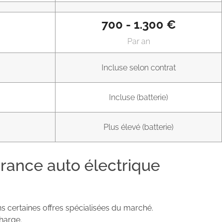
700 - 1.300 €
Par an
Incluse selon contrat
Incluse (batterie)
Plus élevé (batterie)
surance auto électrique
s certaines offres spécialisées du marché.
harge.