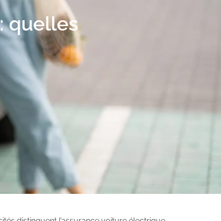
: quelles
cités distinguent l’assurance voiture électrique