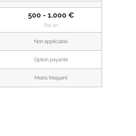
500 - 1.000 €
Par an
Non applicable
Option payante
Moins fréquent