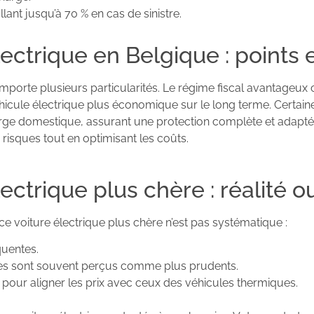
lant jusqu’à 70 % en cas de sinistre.
lectrique en Belgique : points 
omporte plusieurs particularités. Le régime fiscal avantageu
un véhicule électrique plus économique sur le long terme. Cer
ge domestique, assurant une protection complète et adaptée 
 risques tout en optimisant les coûts.
ectrique plus chère : réalité 
 voiture électrique plus chère n’est pas systématique :
uentes.
ues sont souvent perçus comme plus prudents.
 pour aligner les prix avec ceux des véhicules thermiques.