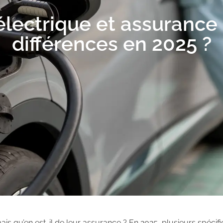
électrique et assurance 
différences en 2025 ?
is qu’en est-il de leur assurance ? En 2025, plusieurs spécifi