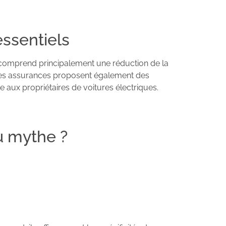
essentiels
x comprend principalement une réduction de la
taines assurances proposent également des
aux propriétaires de voitures électriques.
ou mythe ?