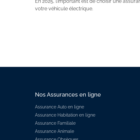
En 2025, l’important est de choisir une assura
votre véhicule électrique.
Nos Assurances en ligne
Assurance Auto en ligne
Assurance Habitation en ligne
Assurance Familiale
Assurance Animale
Assurance Obsèques