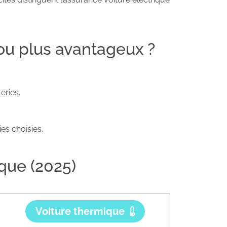
é ou plus avantageux ?
eries.
es choisies.
que (2025)
Voiture thermique