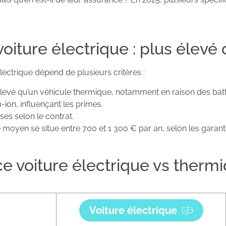
voiture électrique : plus élev
lectrique dépend de plusieurs critères :
 élevé qu’un véhicule thermique, notamment en raison des batt
m-ion, influençant les primes.
ses selon le contrat.
e moyen se situe entre 700 et 1 300 € par an, selon les garanti
e voiture électrique vs thermi
Voiture électrique