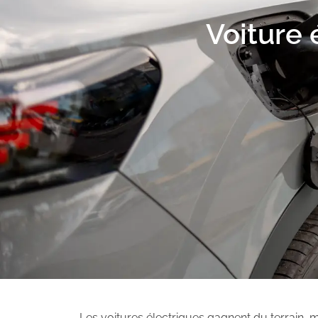
Voiture 
Les voitures électriques gagnent du terrain, ma