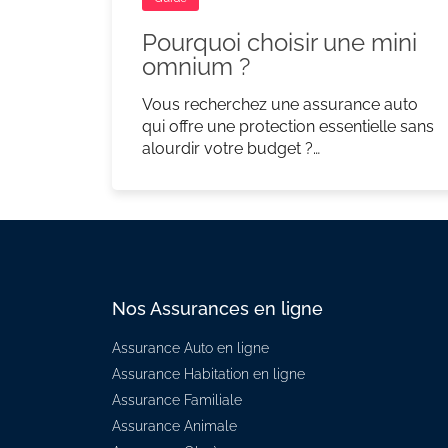
Pourquoi choisir une mini
omnium ?
Vous recherchez une assurance auto
qui offre une protection essentielle sans
alourdir votre budget ?…
Nos Assurances en ligne
Assurance Auto en ligne
Assurance Habitation en ligne
Assurance Familiale
Assurance Animale