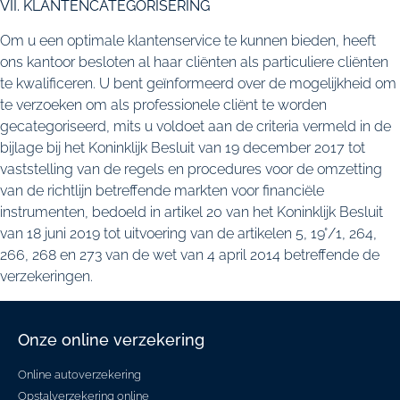
VII. KLANTENCATEGORISERING
Om u een optimale klantenservice te kunnen bieden, heeft
ons kantoor besloten al haar cliënten als particuliere cliënten
te kwalificeren. U bent geïnformeerd over de mogelijkheid om
te verzoeken om als professionele cliënt te worden
gecategoriseerd, mits u voldoet aan de criteria vermeld in de
bijlage bij het Koninklijk Besluit van 19 december 2017 tot
vaststelling van de regels en procedures voor de omzetting
van de richtlijn betreffende markten voor financiële
instrumenten, bedoeld in artikel 20 van het Koninklijk Besluit
van 18 juni 2019 tot uitvoering van de artikelen 5, 19°/1, 264,
266, 268 en 273 van de wet van 4 april 2014 betreffende de
verzekeringen.
Onze online verzekering
Online autoverzekering
Opstalverzekering online