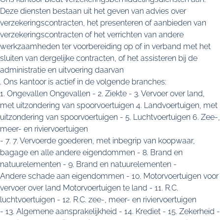
Deze diensten bestaan uit het geven van advies over
verzekeringscontracten, het presenteren of aanbieden van
verzekeringscontracten of het verrichten van andere
werkzaamheden ter voorbereiding op of in verband met het
sluiten van dergelijke contracten, of het assisteren bij de
administratie en uitvoering daarvan
. Ons kantoor is actief in de volgende branches:
1. Ongevallen Ongevallen - 2. Ziekte - 3. Vervoer over land,
met uitzondering van spoorvoertuigen 4. Landvoertuigen, met
uitzondering van spoorvoertuigen - 5. Luchtvoertuigen 6. Zee-,
meer- en riviervoertuigen
- 7. 7. Vervoerde goederen, met inbegrip van koopwaar,
bagage en alle andere eigendommen - 8. Brand en
natuurelementen - 9. Brand en natuurelementen -
Andere schade aan eigendommen - 10. Motorvoertuigen voor
vervoer over land Motorvoertuigen te land - 11. R.C.
luchtvoertuigen - 12. R.C. zee-, meer- en riviervoertuigen
- 13. Algemene aansprakelijkheid - 14. Krediet - 15. Zekerheid -