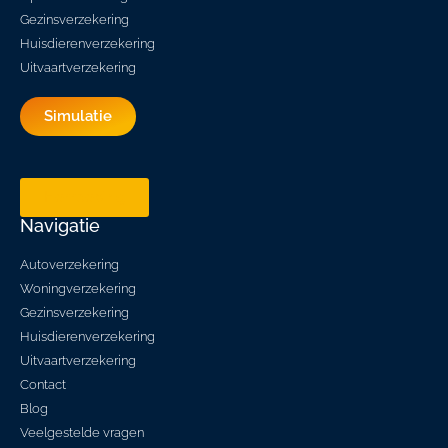
Gezinsverzekering
Huisdierenverzekering
Uitvaartverzekering
Simulatie
Herroeping
Navigatie
Autoverzekering
Woningverzekering
Gezinsverzekering
Huisdierenverzekering
Uitvaartverzekering
Contact
Blog
Veelgestelde vragen