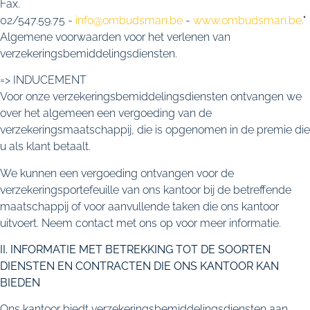
Fax.
02/547.59.75 -
info@ombudsman.be
-
www.ombudsman.be.
"
Algemene voorwaarden voor het verlenen van
verzekeringsbemiddelingsdiensten.
=> INDUCEMENT
Voor onze verzekeringsbemiddelingsdiensten ontvangen we
over het algemeen een vergoeding van de
verzekeringsmaatschappij, die is opgenomen in de premie die
u als klant betaalt.
We kunnen een vergoeding ontvangen voor de
verzekeringsportefeuille van ons kantoor bij de betreffende
maatschappij of voor aanvullende taken die ons kantoor
uitvoert. Neem contact met ons op voor meer informatie.
II. INFORMATIE MET BETREKKING TOT DE SOORTEN
DIENSTEN EN CONTRACTEN DIE ONS KANTOOR KAN
BIEDEN
Ons kantoor biedt verzekeringsbemiddelingsdiensten aan.